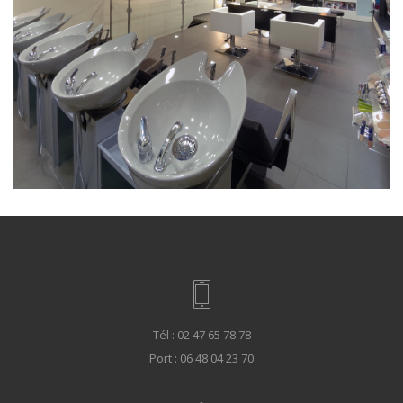
Tél : 02 47 65 78 78
Port : 06 48 04 23 70