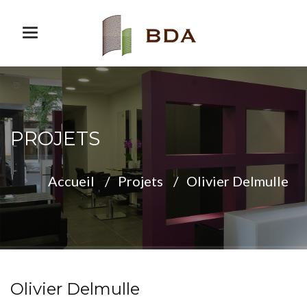
Toggle navigation
PROJETS
Accueil
Projets
Olivier Delmulle
Olivier Delmulle