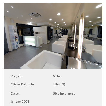
Projet :
Ville :
Olivier Delmulle
Lille (59)
Date :
Site internet :
Janvier 2008